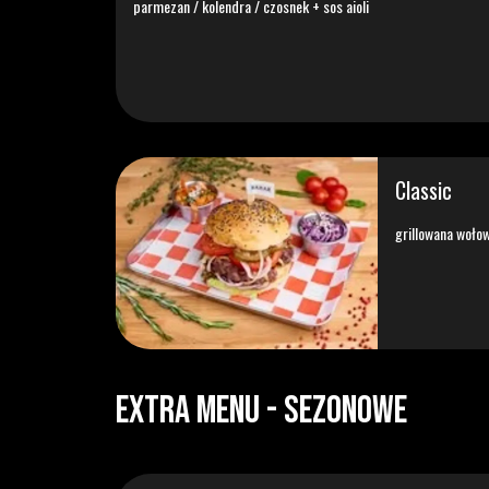
parmezan / kolendra / czosnek + sos aioli
Classic
grillowana wołow
EXTRA MENU - Sezonowe