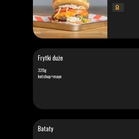
Frytki duże
320g
ketchup+mayo
Bataty