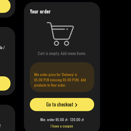
Your order
a /
Cart is empty. Add menu items.
Min order price for 'Delivery' is
65.00 PLN (missing 65.00 PLN). Add
products to Your order.
Go to checkout
Min. order 65.00 zł - 120.00 zł
ez
I have a coupon