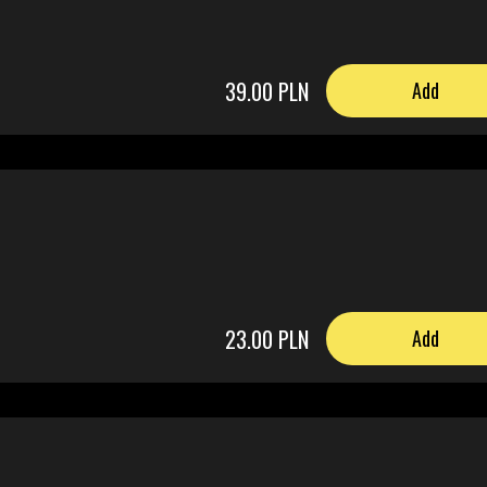
39.00 PLN
Add
23.00 PLN
Add