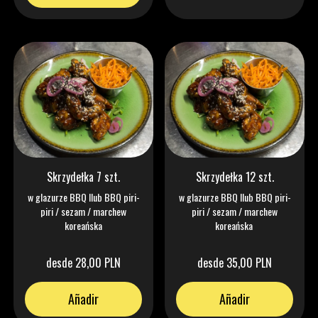
Skrzydełka 7 szt.
Skrzydełka 12 szt.
w glazurze BBQ llub BBQ piri-
w glazurze BBQ llub BBQ piri-
piri / sezam / marchew
piri / sezam / marchew
koreańska
koreańska
desde 28,00 PLN
desde 35,00 PLN
Añadir
Añadir