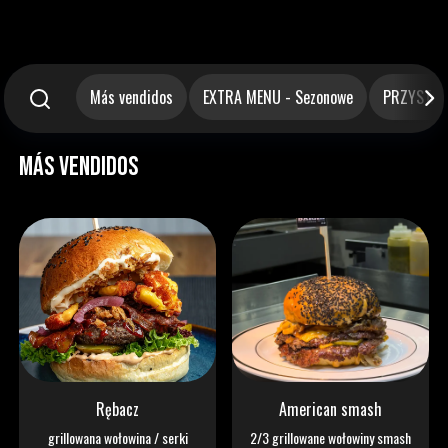
Más vendidos
EXTRA MENU - Sezonowe
PRZYSTAW
Más vendidos
Rębacz
American smash
grillowana wołowina / serki
2/3 grillowane wołowiny smash