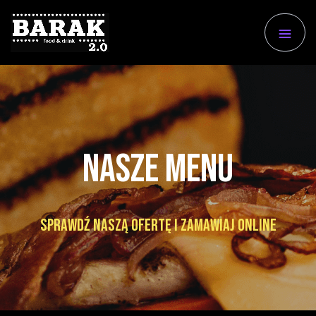
Nasze menu
Sprawdź naszą ofertę i zamawiaj online