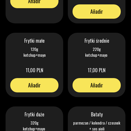
Añadir
Añadir
Frytki małe
Frytki średnie
120g
220g
ketchup+mayo
ketchup+mayo
11,00 PLN
17,00 PLN
Añadir
Añadir
Frytki duże
Bataty
320g
parmezan / kolendra / czosnek
ketchup+mayo
+ sos aioli