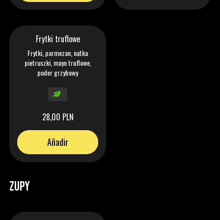
Frytki truflowe
Frytki, parmezan, natka
pietruszki, mayo truflowe,
puder grzybowy
28,00 PLN
Añadir
ZUPY