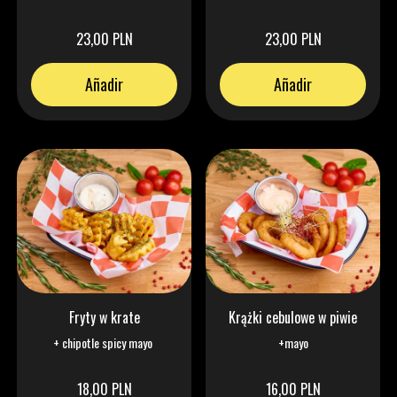
23,00 PLN
23,00 PLN
Añadir
Añadir
Fryty w krate
Krążki cebulowe w piwie
+ chipotle spicy mayo
+mayo
18,00 PLN
16,00 PLN